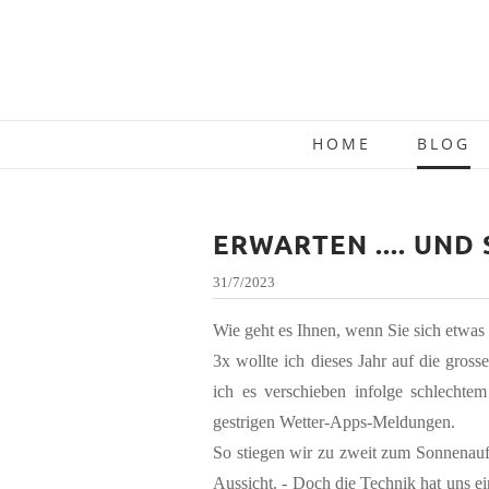
HOME
BLOG
ERWARTEN .... UND
31/7/2023
Wie geht es Ihnen, wenn Sie sich etw
3x wollte ich dieses Jahr auf die gros
ich es verschieben infolge schlechtem
gestrigen Wetter-Apps-Meldungen.
So stiegen wir zu zweit zum Sonnenau
Aussicht. - Doch die Technik hat uns e