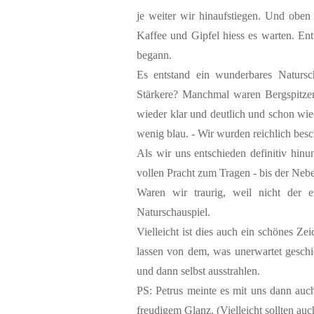
je weiter wir hinaufstiegen. Und oben
Kaffee und Gipfel hiess es warten. Ent
begann.
Es entstand ein wunderbares Naturs
Stärkere? Manchmal waren Bergspitze
wieder klar und deutlich und schon w
wenig blau. - Wir wurden reichlich besc
Als wir uns entschieden definitiv hinun
vollen Pracht zum Tragen - bis der Nebe
Waren wir traurig, weil nicht der 
Naturschauspiel.
Vielleicht ist dies auch ein schönes Z
lassen von dem, was unerwartet geschi
und dann selbst ausstrahlen.
PS: Petrus meinte es mit uns dann auch
freudigem Glanz. (Vielleicht sollten a