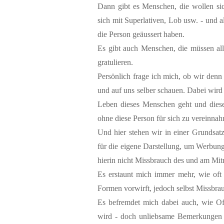
Dann gibt es Menschen, die wollen sic
sich mit Superlativen, Lob usw. - und a
die Person geäussert haben.
Es gibt auch Menschen, die müssen al
gratulieren.
Persönlich frage ich mich, ob wir denn
und auf uns selber schauen. Dabei wird 
Leben dieses Menschen geht und diese
ohne diese Person für sich zu vereinna
Und hier stehen wir in einer Grundsatz
für die eigene Darstellung, um Werbung
hierin nicht Missbrauch des und am Mi
Es erstaunt mich immer mehr, wie oft 
Formen vorwirft, jedoch selbst Missbrauch
Es befremdet mich dabei auch, wie Off
wird - doch unliebsame Bemerkungen a