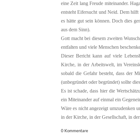
eine Zeit lang Freude miteinander. Hagar
entsteht Eifersucht und Neid. Dem hilft
es hätte gut sein können. Doch dies ge
aus dem Sinn).
Gott macht bei diesem zweiten Wunsche 
entfalten und viele Menschen beschenke
Dieser Bericht kann auf viele Lebens
Kirche, in der Arbeitswelt, im Vereins
sobald die Gefahr besteht, dass der M
(unbegründet oder begründet) sollte di
Es ist schade, dass hier die Wertschätz
ein Miteinander auf einmal ein Gegenein
Wäre es nicht angezeigt umzudenken und
in der Kirche, in der Gesellschaft, in de
0 Kommentare