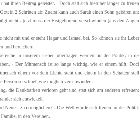
 hat ihren Beitrag geleistet. - Doch statt sich hierüber länger zu freuen
 Gott in 2 Schritten ab: Zuerst kann auch Sarah einen Sohn gebären un
nügt nicht - jetzt muss der Erstgeborene verschwinden (aus den Augen
nicht mit und er steht Hagar und Ismael bei. So können sie ihr Lebe
n und bereichern.
bereiche in unserem Leben übertragen werden: in der Politik, in de
leben. - Der Mitmensch ist so lange wichtig, wie er einem hilft. Doc
itmensch einem vor dem Lichte steht und einem in den Schatten stell
ese Person so schnell wie möglich verschwinden.
ung, die Dankbarkeit verloren geht und statt sich am anderen erfreuen
ander sich entwickelt.
 Neues zu ermöglichen? - Die Welt würde sich freuen: in der Politik
r Familie, in den Vereinen.