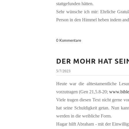
stattgefunden hätten.
Sehr wünsche ich mir: Ehrliche Gratula
Person in den Himmel heben indem and
0 Kommentare
DER MOHR HAT SEIN
5/7/2023
Heute war die alttestamentliche Le
vorzutragen (Gen 21,5.8-20;
www.bibl
Viele tragen diesen Text nicht gerne v
hat seine Schuldigkeit getan. Nun kan
werden in die weibliche Form.
Hagar hilft Abraham - mit der Einwill