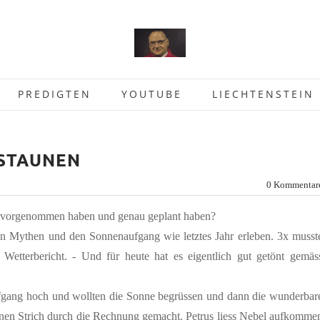
PREDIGTEN
YOUTUBE
LIECHTENSTEIN
 STAUNEN
0 Kommentar
as vorgenommen haben und genau geplant haben?
sen Mythen und den Sonnenaufgang wie letztes Jahr erleben. 3x musst
 Wetterbericht. - Und für heute hat es eigentlich gut getönt gemäs
fgang hoch und wollten die Sonne begrüssen und dann die wunderbar
inen Strich durch die Rechnung gemacht. Petrus liess Nebel aufkomme