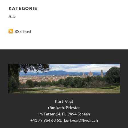
KATEGORIE
Alle
RSS-Feed
Kurt Vogt
röm.kath. Priester
Im Fetzer 14, FL-9494 Schaan
+41 79 964 63 61;
kurt.vogt@kvogt.ch