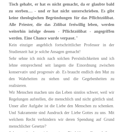
Tisch gehabt, er hat es nicht gemacht, da er glaubte bald
zu sterben.... - und er hat nicht unterschrieben. Es gibt
keine theologischen Begründungen für das Pflichtzölibat.
Alle Priester, die das Zölibat freiwillig leben, werden
weiterhin infolge dessen - Pflichtzölibat - angegriffen
werden. Eine Chance wurde verpasst."
Kein einziger angeblich fortschrittlicher Professor in der
Studienzeit hat je solche Ansagen gemacht!
Sehr sehne ich mich nach solchen Persönlichkeiten und ich
lehne entsprechend seit langem die Einordnung zwischen
konservativ und progressiv ab. Es braucht endlich den Mut zu
den Wahrheiten zu stehen und die Gegebenheiten zu
realisieren.
Wir Menschen machen uns das Leben sinnlos schwer, weil wir
Regelungen aufstellen, die menschlich und nicht göttlich sind.
Unser aller Aufgabe ist die Liebe den Menschen zu schenken.
Und Sakramente sind Ausdruck der Liebe Gottes zu uns. Mit
welchem Recht verhindern wir deren Spendung auf Grund
menschlicher Gesetze?