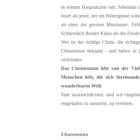
in seinem Hauptakzent sah. Sebastian 
Josef als jener, der im Hintergrund wir
als einer der grossen Missionare. Feh
Schliesslich Bruder Klaus als der Fried
Wer ist der richtige Christ, die richt
Christentum bekannt - und haben in 
verkünden.
Das Christentum lebt von der Vielf
Menschen lebt, die sich füreinande
wunderbaren Welt.
Statt auszuschliessen, sind wir einge
eingeladen zu sammeln, zu vereinen.
0 Kommentare