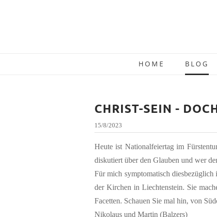
HOME
BLOG
CHRIST-SEIN - DOC
15/8/2023
Heute ist Nationalfeiertag im Fürsten
diskutiert über den Glauben und wer den
Für mich symptomatisch diesbezüglich is
der Kirchen in Liechtenstein. Sie mache
Facetten. Schauen Sie mal hin, von Sü
Nikolaus und Martin (Balzers)