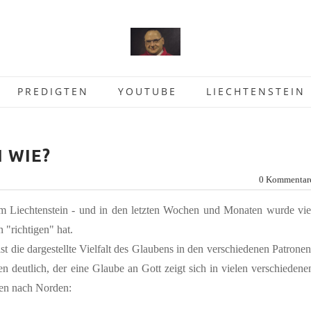
PREDIGTEN
YOUTUBE
LIECHTENSTEIN
H WIE?
0 Kommentar
tum Liechtenstein - und in den letzten Wochen und Monaten wurde vie
 "richtigen" hat.
t die dargestellte Vielfalt des Glaubens in den verschiedenen Patronen
n deutlich, der eine Glaube an Gott zeigt sich in vielen verschiedene
den nach Norden: