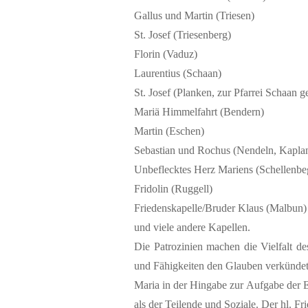
Gallus und Martin (Triesen)
St. Josef (Triesenberg)
Florin (Vaduz)
Laurentius (Schaan)
St. Josef (Planken, zur Pfarrei Schaan 
Mariä Himmelfahrt (Bendern)
Martin (Eschen)
Sebastian und Rochus (Nendeln, Kaplan
Unbeflecktes Herz Mariens (Schellenbe
Fridolin (Ruggell)
Friedenskapelle/Bruder Klaus (Malbun
und viele andere Kapellen.
Die Patrozinien machen die Vielfalt de
und Fähigkeiten den Glauben verkündet
Maria in der Hingabe zur Aufgabe der Er
als der Teilende und Soziale. Der hl. Fri