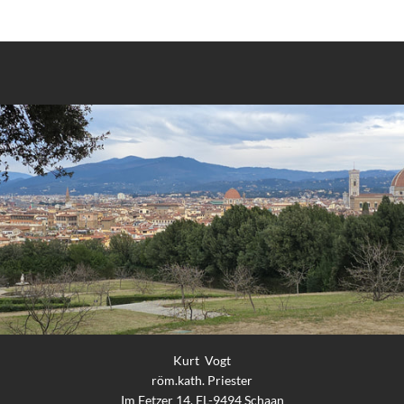
Kurt Vogt
röm.kath. Priester
Im Fetzer 14, FL-9494 Schaan