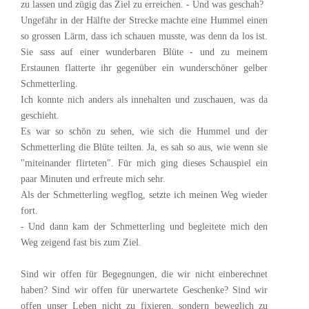
zu lassen und zügig das Ziel zu erreichen. - Und was geschah?
Ungefähr in der Hälfte der Strecke machte eine Hummel einen
so grossen Lärm, dass ich schauen musste, was denn da los ist.
Sie sass auf einer wunderbaren Blüte - und zu meinem
Erstaunen flatterte ihr gegenüber ein wunderschöner gelber
Schmetterling.
Ich konnte nich anders als innehalten und zuschauen, was da
geschieht.
Es war so schön zu sehen, wie sich die Hummel und der
Schmetterling die Blüte teilten. Ja, es sah so aus, wie wenn sie
"miteinander flirteten". Für mich ging dieses Schauspiel ein
paar Minuten und erfreute mich sehr.
Als der Schmetterling wegflog, setzte ich meinen Weg wieder
fort.
- Und dann kam der Schmetterling und begleitete mich den
Weg zeigend fast bis zum Ziel.
Sind wir offen für Begegnungen, die wir nicht einberechnet
haben? Sind wir offen für unerwartete Geschenke? Sind wir
offen unser Leben nicht zu fixieren, sondern beweglich zu