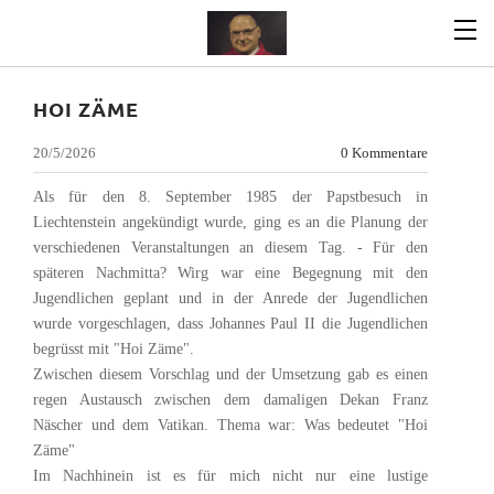
HOI ZÄME
20/5/2026
0 Kommentare
Als für den 8. September 1985 der Papstbesuch in
Liechtenstein angekündigt wurde, ging es an die Planung der
verschiedenen Veranstaltungen an diesem Tag. - Für den
späteren Nachmitta? Wirg war eine Begegnung mit den
Jugendlichen geplant und in der Anrede der Jugendlichen
wurde vorgeschlagen, dass Johannes Paul II die Jugendlichen
begrüsst mit "Hoi Zäme".
Zwischen diesem Vorschlag und der Umsetzung gab es einen
regen Austausch zwischen dem damaligen Dekan Franz
Näscher und dem Vatikan. Thema war: Was bedeutet "Hoi
Zäme"
Im Nachhinein ist es für mich nicht nur eine lustige