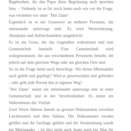
Begebenheit, die den Papst diese Begrüssung auch sprechen
liess. - Vielmehr ist es für mich heute nach wie vor die Frage,
was verstehen wir unter "Hoi Zäme".
Eigentlich ist es ein Grusswort an mehrere Personen, die
miteinander unterwegs sind. Es wird Wertschätzung,
Akzeptanz und Aufmerksamkeit ausgedrückt.
Es ist ein Gruss, der das Gegenüber wahrnimmt und eine
Gemeinschaft feststellt. Eine Gemeinschaft wird
wahrgenommen, die aus verschiedenen Personenn besteht; die
jedoch auf dem gleichen Wege oder am gleichen Orte sind.
So ist die Frage heute noch berechtigt: Wir dieses Miteinander
auch gelebt und gepflegt? Wird es gewertschätzt und gefördert
- oder geht jede Person den je eigenen Weg?
"Hoi Zäme" meint ein miteinander unterwegs sein in einer
Gemeinschaft und in der Verschiedenheit. Es meint ein
Wahrnehmen der Vielfalt.
Zwei Worte führten damals zu grossen Diskussionen zwischen
Liechtenstein und dem Vatikan. Die Diskussionen wurden
geführt und die Sachlage geklärt und die Veranstaltung wurde
ein Miteinander. - Ist dies nicht auch heute noch ein Weg für