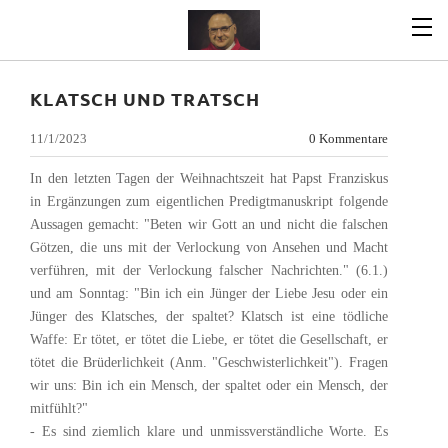
KLATSCH UND TRATSCH
11/1/2023
0 Kommentare
In den letzten Tagen der Weihnachtszeit hat Papst Franziskus
in Ergänzungen zum eigentlichen Predigtmanuskript folgende
Aussagen gemacht: "Beten wir Gott an und nicht die falschen
Götzen, die uns mit der Verlockung von Ansehen und Macht
verführen, mit der Verlockung falscher Nachrichten." (6.1.)
und am Sonntag: "Bin ich ein Jünger der Liebe Jesu oder ein
Jünger des Klatsches, der spaltet? Klatsch ist eine tödliche
Waffe: Er tötet, er tötet die Liebe, er tötet die Gesellschaft, er
tötet die Brüderlichkeit (Anm. "Geschwisterlichkeit"). Fragen
wir uns: Bin ich ein Mensch, der spaltet oder ein Mensch, der
mitfühlt?"
- Es sind ziemlich klare und unmissverständliche Worte. Es