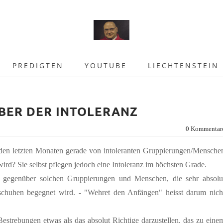
PREDIGTEN
YOUTUBE
LIECHTENSTEIN
BER DER INTOLERANZ
0 Kommentar
n den letzten Monaten gerade von intoleranten Gruppierungen/Mensche
ird? Sie selbst pflegen jedoch eine Intoleranz im höchsten Grade.
s gegenüber solchen Gruppierungen und Menschen, die sehr absolu
schuhen begegnet wird. - "Wehret den Anfängen" heisst darum nich
estrebungen etwas als das absolut Richtige darzustellen, das zu eine