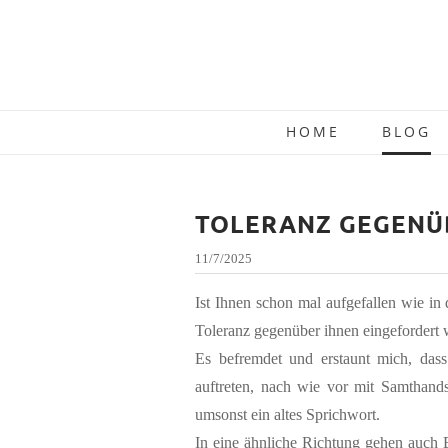
HOME
BLOG
TOLERANZ GEGENÜ
11/7/2025
Ist Ihnen schon mal aufgefallen wie i
Toleranz gegenüber ihnen eingefordert w
Es befremdet und erstaunt mich, das
auftreten, nach wie vor mit Samthand
umsonst ein altes Sprichwort.
In eine ähnliche Richtung gehen auch B