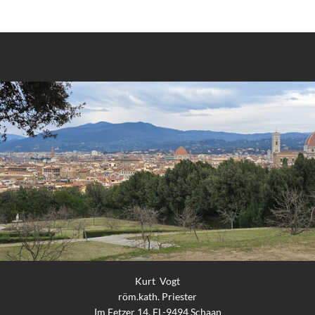
Kurt Vogt
röm.kath. Priester
Im Fetzer 14, FL-9494 Schaan