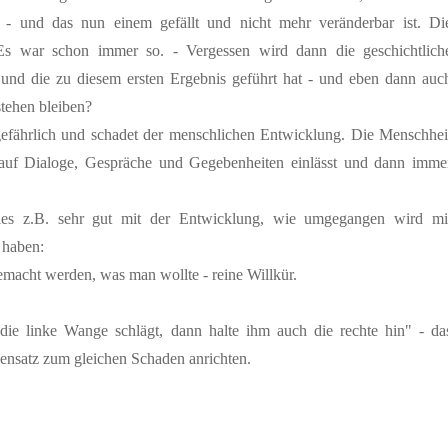
e - und das nun einem gefällt und nicht mehr veränderbar ist. Di
Es war schon immer so. - Vergessen wird dann die geschichtlich
t und die zu diesem ersten Ergebnis geführt hat - und eben dann auc
stehen bleiben?
 gefährlich und schadet der menschlichen Entwicklung. Die Menschhei
h auf Dialoge, Gespräche und Gegebenheiten einlässt und dann imme
dies z.B. sehr gut mit der Entwicklung, wie umgegangen wird mi
 haben:
emacht werden, was man wollte - reine Willkür.
 die linke Wange schlägt, dann halte ihm auch die rechte hin" - da
nsatz zum gleichen Schaden anrichten.