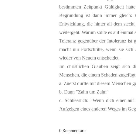
bestimmten Zeitpunkt Gültigkeit hatt
Begründung ist dann immer gleich: 
Entwicklung, die hinter all dem steck
weitergeht. Warum sollte es auf einmal 
Toleranz gegenüber der Intoleranz ist
macht nur Fortschritte, wenn sie sic
wieder von Neuem entscheidet.
Im christlichen Glauben zeigt sich 
Menschen, die einem Schaden zugefügt
a. Zuerst durfte mit diesem Menschen g
b. Dann "Zahn um Zahn"
c. Schliesslich: "Wenn dich einer auf
Aufzeigen eines anderen Weges im Gege
0 Kommentare