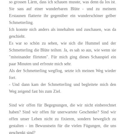
so grossen Lärm, dass ich schauen musste, was denn da los ist.
Sie sass auf einer wunderbaren Blüte - und zu meinem
Erstaunen flatterte ihr gegenüber ein wunderschöner gelber
Schmetterling.
Ich konnte nich anders als innehalten und zuschauen, was da
geschieht.
Es war so schön zu sehen, wie sich die Hummel und der
Schmetterling die Blüte teilten. Ja, es sah so aus, wie wenn sie
"miteinander flirteten". Für mich ging dieses Schauspiel ein
paar Minuten und erfreute mich sehr.
Als der Schmetterling wegflog, setzte ich meinen Weg wieder
fort.
- Und dann kam der Schmetterling und begleitete mich den
Weg zeigend fast bis zum Ziel.
Sind wir offen für Begegnungen, die wir nicht einberechnet
haben? Sind wir offen für unerwartete Geschenke? Sind wir
offen unser Leben nicht zu fixieren, sondern beweglich zu
gestalten - im Bewusstsein für die vielen Fügungen, die uns
geschenkt sind?