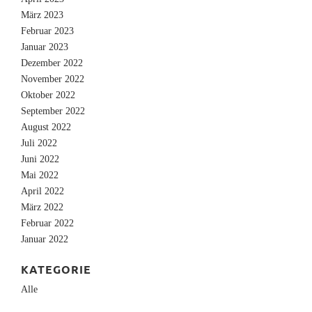
März 2023
Februar 2023
Januar 2023
Dezember 2022
November 2022
Oktober 2022
September 2022
August 2022
Juli 2022
Juni 2022
Mai 2022
April 2022
März 2022
Februar 2022
Januar 2022
KATEGORIE
Alle