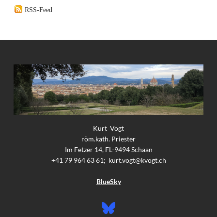
RSS-Feed
Kurt Vogt
röm.kath. Priester
Im Fetzer 14, FL-9494 Schaan
+41 79 964 63 61;
kurt.vogt@kvogt.ch
BlueSky