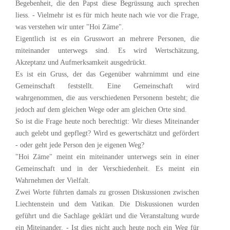
Begebenheit, die den Papst diese Begrüssung auch sprechen
liess. - Vielmehr ist es für mich heute nach wie vor die Frage,
was verstehen wir unter "Hoi Zäme".
Eigentlich ist es ein Grusswort an mehrere Personen, die
miteinander unterwegs sind. Es wird Wertschätzung,
Akzeptanz und Aufmerksamkeit ausgedrückt.
Es ist ein Gruss, der das Gegenüber wahrnimmt und eine
Gemeinschaft feststellt. Eine Gemeinschaft wird
wahrgenommen, die aus verschiedenen Personenn besteht; die
jedoch auf dem gleichen Wege oder am gleichen Orte sind.
So ist die Frage heute noch berechtigt: Wir dieses Miteinander
auch gelebt und gepflegt? Wird es gewertschätzt und gefördert
- oder geht jede Person den je eigenen Weg?
"Hoi Zäme" meint ein miteinander unterwegs sein in einer
Gemeinschaft und in der Verschiedenheit. Es meint ein
Wahrnehmen der Vielfalt.
Zwei Worte führten damals zu grossen Diskussionen zwischen
Liechtenstein und dem Vatikan. Die Diskussionen wurden
geführt und die Sachlage geklärt und die Veranstaltung wurde
ein Miteinander. - Ist dies nicht auch heute noch ein Weg für