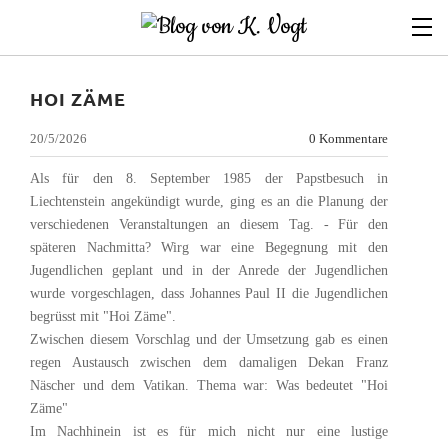
HOI ZÄME
20/5/2026
0 Kommentare
Als für den 8. September 1985 der Papstbesuch in
Liechtenstein angekündigt wurde, ging es an die Planung der
verschiedenen Veranstaltungen an diesem Tag. - Für den
späteren Nachmitta? Wirg war eine Begegnung mit den
Jugendlichen geplant und in der Anrede der Jugendlichen
wurde vorgeschlagen, dass Johannes Paul II die Jugendlichen
begrüsst mit "Hoi Zäme".
Zwischen diesem Vorschlag und der Umsetzung gab es einen
regen Austausch zwischen dem damaligen Dekan Franz
Näscher und dem Vatikan. Thema war: Was bedeutet "Hoi
Zäme"
Im Nachhinein ist es für mich nicht nur eine lustige